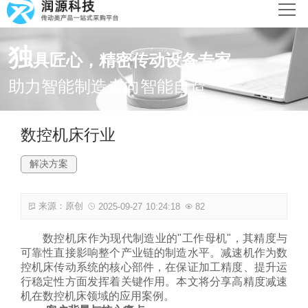
网站首页
独
具匠心，精密传动设备专家
产品中心
助力智能制造走向智能自造
新闻动态
数控机床行业
解决方案
解决方案
关于润源
来源：原创
2025-09-27 10:24:18
82
联系我们
数控机床作为现代制造业的"工作母机"，其精度与
可靠性直接影响整个产业链的制造水平。减速机作为数
控机床传动系统的核心部件，在保证加工精度、提升运
行稳定性方面发挥着关键作用。本文将分享高精度减速
机在数控机床领域的应用案例。