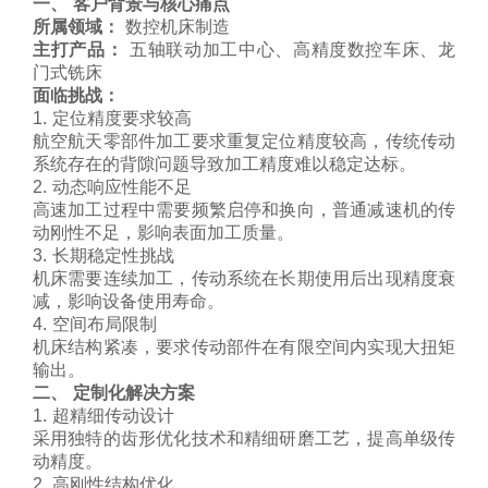
一、 客户背景与核心痛点
所属领域：
数控机床制造
主打产品：
五轴联动加工中心、高精度数控车床、龙
门式铣床
面临挑战：
1. 定位精度要求较高
航空航天零部件加工要求重复定位精度较高，传统传动
系统存在的背隙问题导致加工精度难以稳定达标。
2. 动态响应性能不足
高速加工过程中需要频繁启停和换向，普通减速机的传
动刚性不足，影响表面加工质量。
3. 长期稳定性挑战
机床需要连续加工，传动系统在长期使用后出现精度衰
减，影响设备使用寿命。
4. 空间布局限制
机床结构紧凑，要求传动部件在有限空间内实现大扭矩
输出。
二、 定制化解决方案
1. 超精细传动设计
采用独特的齿形优化技术和精细研磨工艺，提高单级传
动精度。
2. 高刚性结构优化