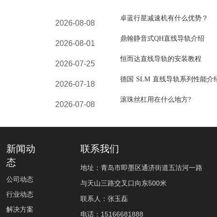
卓蓝行星减速机有什么优势？
2026-08-08
鼎翰静音式QH直线导轨介绍
2026-08-01
恒而达直线导轨的安装教程
2026-07-25
德国 SLM 直线导轨系列性能介
2026-07-18
滚珠丝杠用在什么地方?
2026-07-08
新闻动
联系我们
态
地址：青岛市即墨区通济街道五沽河一路
公司动态
与天山三路交叉口向东500米
行业动态
联系人：张玉磊
解决方案
电话：
15166681888