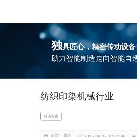
独
具匠心，精密传动设备
助力智能制造走向智能自
纺织印染机械行业
解决方案
来源：原创
2025-09-27 10:27:05