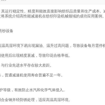
运行稳定性、精度和能效直接影响纺织品质量和生产成本。
文将系统介绍高性能减速机在纺织印染机械领域的成功应用案例
纺纱设备
高温高湿环境下易出现漏油、温升过高问题，导致设备每月需停
期使用后出现精度衰减，导致印花合格率低。
，与行业先进水平存在较大差距。
体，普通减速机使用寿命普遍不足一年。
护等级，有效防止水汽和化学气体侵入。
用合金钢并经防锈处理，适应高温高湿环境。