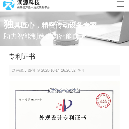
网站首页
独
具匠心，精密传动设备专家
产品中心
助力智能制造走向智能自造
新闻动态
专利证书
解决方案
来源：原创
2025-10-14 16:26:32
4
关于润源
联系我们