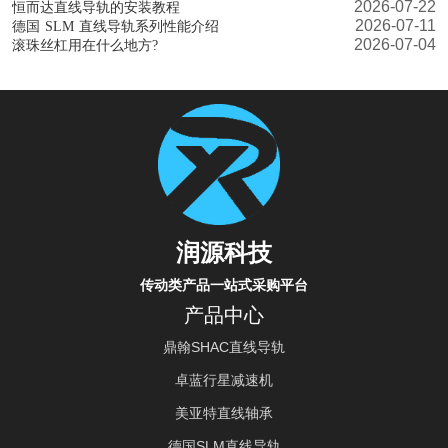
2026-07-22
恒而达直线导轨的安装教程
2026-07-11
德国 SLM 直线导轨系列性能介绍
2026-07-04
滚珠丝杠用在什么地方?
润源科技
传动类产品一站式采购平台
产品中心
鼎翰SHAC直线导轨
卓蓝行星减速机
美亚特直线轴承
德国SLM直线导轨