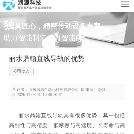
网站首页
独
具匠心，精密传动设备专家
产品中心
助力智能制造走向智能自造
新闻动态
丽水鼎翰直线导轨的优势
解决方案
公司动态
关于润源
作者：山东润源自动化科技有限公司
来源：原创
联系我们
2025-11-06 10:10:46
61
丽水
鼎翰直线导轨
具有很多优势，其中包括
高刚性与高精度、低摩擦与高速度、长寿命与高