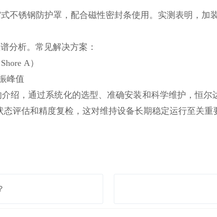
不锈钢防护罩，配合磁性密封条使用。实测表明，加装I
频谱分析。常见解决方案：
ore A）
振峰值
介绍，通过系统化的选型、准确安装和科学维护，恒尔
状态评估和精度复检，这对维持设备长期稳定运行至关重
？