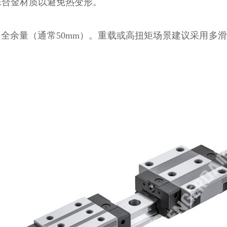
殊合金材质以避免热变形。
安全余量（通常50mm）。重载或高扭矩场景建议采用多