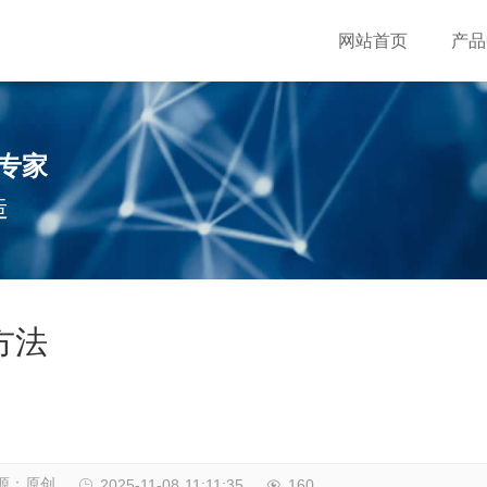
网站首页
产品
专家
造
方法
源：原创
2025-11-08 11:11:35
160