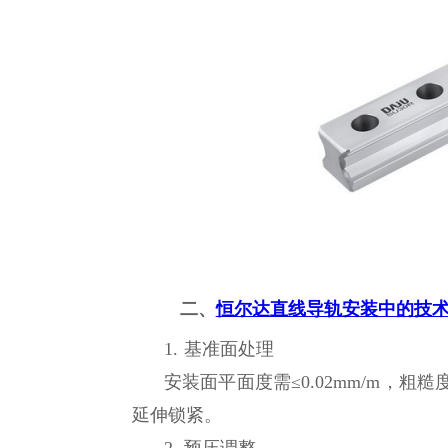
二、
恒尔达直线导轨安装中的技
1. 基准面处理
安装面平面度需≤0.02mm/m，粗
延伸锁紧。