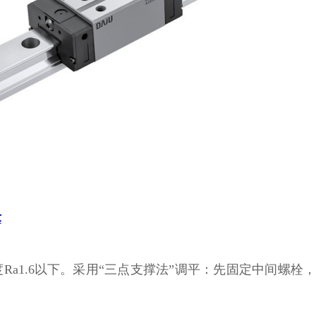
术
糙度Ra1.6以下。采用“三点支撑法”调平：先固定中间螺栓，