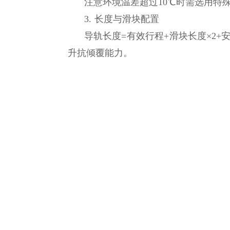
注意环境温差超过10℃时需选用特
3. 长度与滑块配置
导轨长度=有效行程+滑块长度×2+
升抗倾覆能力。