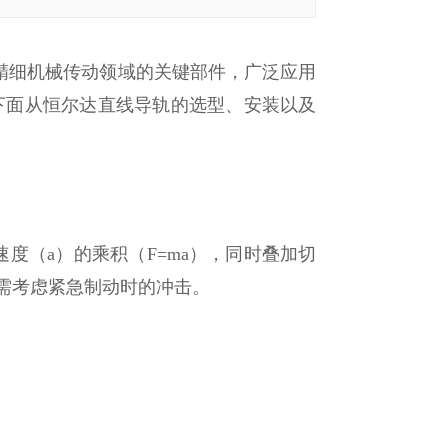
精细机械传动领域的关键部件，广泛应用
下面从恒尔达直线导轨的选型、安装以及
度（a）的乘积（F=ma），同时叠加切
）需考虑紧急制动时的冲击。