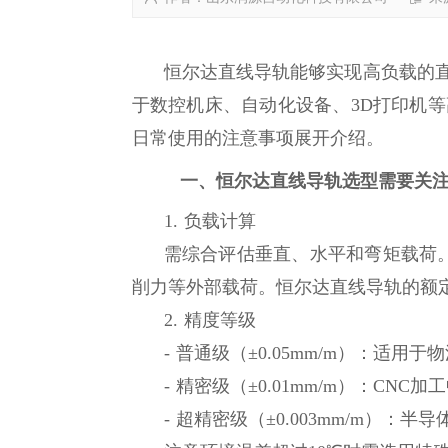
恒尔达直线导轨能够实现高负载的
于数控机床、自动化设备、3D打印机
日常使用的注意事项展开介绍。
一、恒尔达直线导轨选型需要关
1. 负载计算
需综合评估垂直、水平和弯矩载荷。
削力等外部载荷。恒尔达直线导轨的额定
2. 精度等级
- 普通级（±0.05mm/m）：适用
- 精密级（±0.01mm/m）：CNC加
- 超精密级（±0.003mm/m）：半