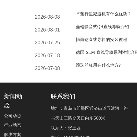
卓蓝行星减速机有什么优势？
2026-08-08
鼎翰静音式QH直线导轨介绍
2026-08-01
恒而达直线导轨的安装教程
2026-07-25
德国 SLM 直线导轨系列性能介
2026-07-18
滚珠丝杠用在什么地方?
2026-07-08
新闻动
联系我们
态
地址：青岛市即墨区通济街道五沽河一路
公司动态
与天山三路交叉口向东500米
行业动态
联系人：张玉磊
解决方案