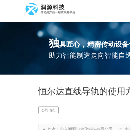
独
具匠心，精密传动设备
助力智能制造走向智能自
恒尔达直线导轨的使用
公司动态
作者：山东润源自动化科技有限公司
来