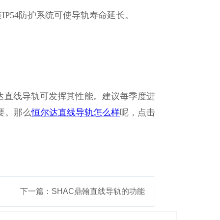
P54防护系统可使导轨寿命延长。
达直线导轨可发挥其性能。建议每季度进
要。那么
恒尔达直线导轨怎么样
呢，点击
下一篇：SHAC鼎翰直线导轨的功能