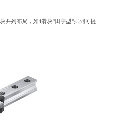
滑块并列布局，如4滑块“田字型”排列可提