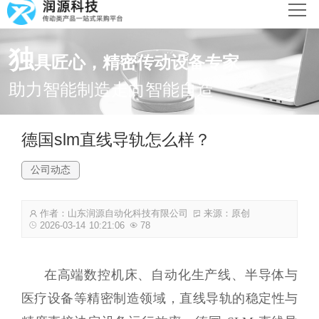
网站首页
独
具匠心，精密传动设备专家
产品中心
助力智能制造走向智能自造
新闻动态
德国slm直线导轨怎么样？
解决方案
公司动态
关于润源
作者：山东润源自动化科技有限公司
来源：原创
联系我们
2026-03-14 10:21:06
78
在高端数控机床、自动化生产线、半导体与
医疗设备等精密制造领域，直线导轨的稳定性与