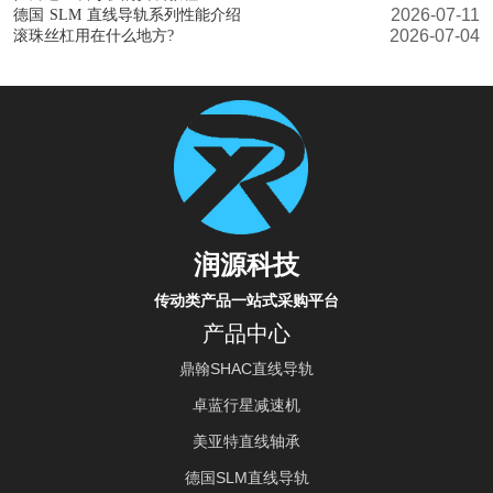
2026-07-11
德国 SLM 直线导轨系列性能介绍
2026-07-04
滚珠丝杠用在什么地方?
润源科技
传动类产品一站式采购平台
产品中心
鼎翰SHAC直线导轨
卓蓝行星减速机
美亚特直线轴承
德国SLM直线导轨