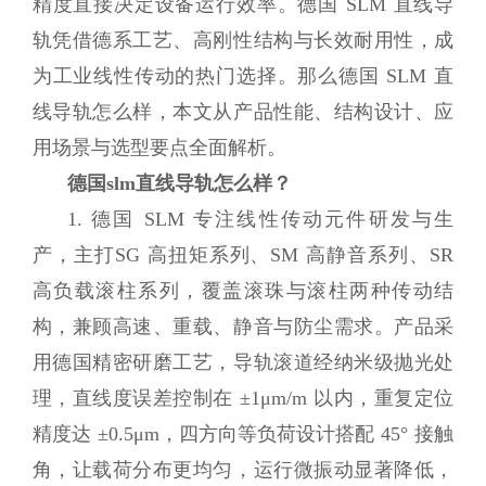
精度直接决定设备运行效率。德国 SLM 直线导
轨凭借德系工艺、高刚性结构与长效耐用性，成
为工业线性传动的热门选择。那么德国 SLM 直
线导轨怎么样，本文从产品性能、结构设计、应
用场景与选型要点全面解析。
德国slm直线导轨怎么样？
1. 德国 SLM 专注线性传动元件研发与生
产，主打SG 高扭矩系列、SM 高静音系列、SR
高负载滚柱系列，覆盖滚珠与滚柱两种传动结
构，兼顾高速、重载、静音与防尘需求。产品采
用德国精密研磨工艺，导轨滚道经纳米级抛光处
理，直线度误差控制在 ±1μm/m 以内，重复定位
精度达 ±0.5μm，四方向等负荷设计搭配 45° 接触
角，让载荷分布更均匀，运行微振动显著降低，