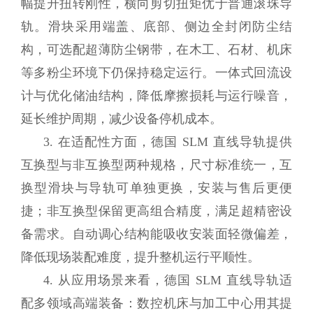
幅提升扭转刚性，横向剪切扭矩优于普通滚珠导
轨。滑块采用端盖、底部、侧边全封闭防尘结
构，可选配超薄防尘钢带，在木工、石材、机床
等多粉尘环境下仍保持稳定运行。一体式回流设
计与优化储油结构，降低摩擦损耗与运行噪音，
延长维护周期，减少设备停机成本。
3. 在适配性方面，德国 SLM 直线导轨提供
互换型与非互换型两种规格，尺寸标准统一，互
换型滑块与导轨可单独更换，安装与售后更便
捷；非互换型保留更高组合精度，满足超精密设
备需求。自动调心结构能吸收安装面轻微偏差，
降低现场装配难度，提升整机运行平顺性。
4. 从应用场景来看，德国 SLM 直线导轨适
配多领域高端装备：数控机床与加工中心用其提