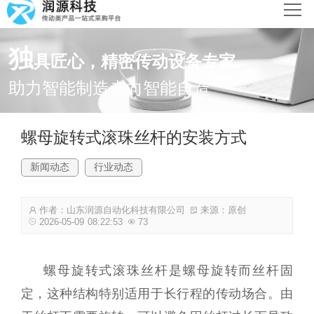
网站首页
独
具匠心，精密传动设备专家
产品中心
助力智能制造走向智能自造
新闻动态
螺母旋转式滚珠丝杆的安装方式
解决方案
新闻动态
行业动态
关于润源
作者：山东润源自动化科技有限公司
来源：原创
联系我们
2026-05-09 08:22:53
73
螺母旋转式滚珠丝杆是螺母旋转而丝杆固
定，这种结构特别适用于长行程的传动场合。由