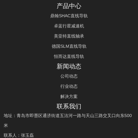
产品中心
鼎翰SHAC直线导轨
卓蓝行星减速机
美亚特直线轴承
德国SLM直线导轨
恒而达直线导轨
新闻动态
公司动态
行业动态
解决方案
联系我们
地址：青岛市即墨区通济街道五沽河一路与天山三路交叉口向东500
米
联系人：张玉磊