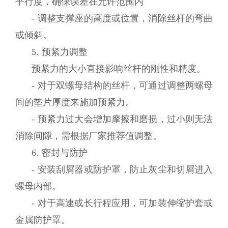
平行度，确保误差在允许范围内
- 调整支撑座的高度或位置，消除丝杆的弯曲
或倾斜。
5. 预紧力调整
预紧力的大小直接影响丝杆的刚性和精度。
- 对于双螺母结构的丝杆，可通过调整两螺母
间的垫片厚度来施加预紧力。
- 预紧力过大会增加摩擦和磨损，过小则无法
消除间隙，需根据厂家推荐值调整。
6. 密封与防护
- 安装刮屑器或防护罩，防止灰尘和切屑进入
螺母内部。
- 对于高速或长行程应用，可加装伸缩护套或
金属防护罩。