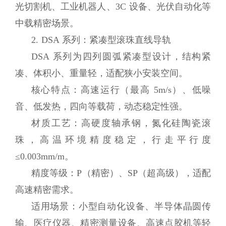
光切割机、工业机器人、3C 设备、光伏自动化等
中载精密场景。
2. DSA 系列：紧凑型滚珠直线导轨
DSA 系列为四列圆弧紧凑型设计，结构紧
凑、体积小、重量轻，适配狭小安装空间。
核心特点：高速运行（最高 5m/s）、低噪
音、低发热，四向等载荷，动态稳定性强。
材质工艺：高硬度轴承钢，氮化硅陶瓷滚
珠，高温环境精度稳定，行走平行度
≤0.003mm/m。
精度等级：P（精密）、SP（超高级），适配
高速精密需求。
适用场景：小型自动化设备、半导体晶圆传
输、医疗仪器、精密测量设备、高速点胶机等轻