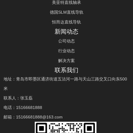
美亚特直线轴承
德国SLM直线导轨
恒而达直线导轨
新闻动态
公司动态
行业动态
解决方案
联系我们
地址：青岛市即墨区通济街道五沽河一路与天山三路交叉口向东500
米
联系人：张玉磊
电话：
15166681888
邮箱：
15166681888
@163.com