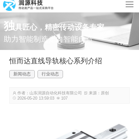
网站首页
独
具匠心，精密传动设备专家
产品中心
助力智能制造走向智能自造
新闻动态
恒而达直线导轨核心系列介绍
解决方案
新闻动态
行业动态
关于润源
作者：山东润源自动化科技有限公司
来源：原创
联系我们
2026-05-20 13:59:03
107