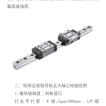
载高速场景。
二、恒而达直线导轨五大核心性能优势
1. 微米级精度，对标进口
行走平行度：P 级≤5μm/300mm，UP 级