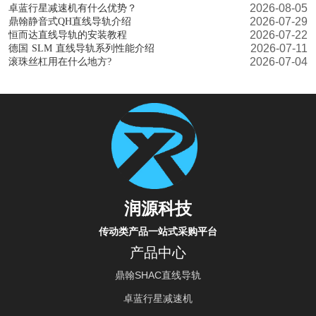
2026-08-05
卓蓝行星减速机有什么优势？
2026-07-29
鼎翰静音式QH直线导轨介绍
2026-07-22
恒而达直线导轨的安装教程
2026-07-11
德国 SLM 直线导轨系列性能介绍
2026-07-04
滚珠丝杠用在什么地方?
润源科技
传动类产品一站式采购平台
产品中心
鼎翰SHAC直线导轨
卓蓝行星减速机