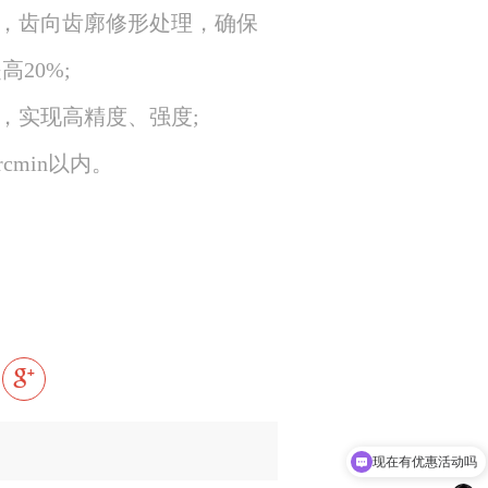
理，齿向齿廓修形处理，确保
0%;

，实现高精度、强度;

cmin以内。
现在有优惠活动吗