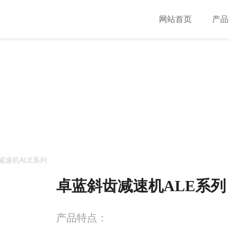
网站首页
产品
TER / 产品中心
精度
减速机ALE系列
卓蓝斜齿减速机ALE系列
产品特点：
