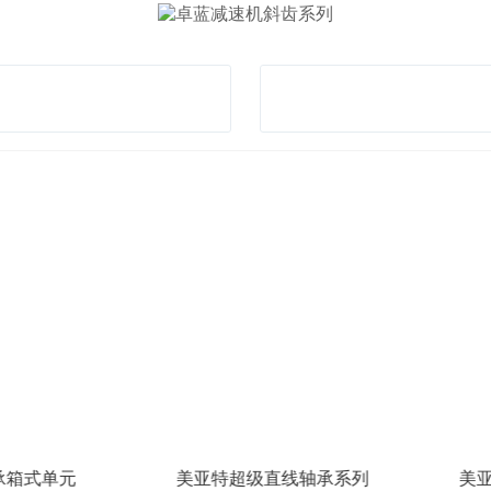
美亚特超级直线轴承系列
美亚特直线轴承带润滑