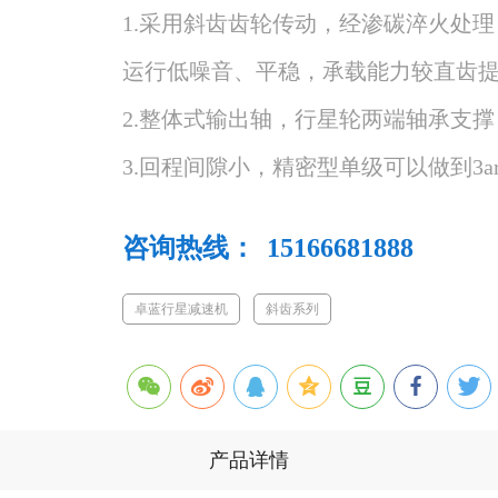
1.采用斜齿齿轮传动，经渗碳淬火处
运行低噪音、平稳，承载能力较直齿提高2
2.整体式输出轴，行星轮两端轴承支撑
3.回程间隙小，精密型单级可以做到3ar
咨询热线：
15166681888
卓蓝行星减速机
斜齿系列
产品详情