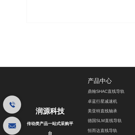
产品中心
鼎翰SHAC直线导轨
卓蓝行星减速机
润源科技
美亚特直线轴承
德国SLM直线导轨
传动类产品一站式采购平
恒而达直线导轨
台