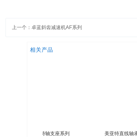
上一个：卓蓝斜齿减速机AF系列
相关产品
特轴支座系列
美亚特直线轴承箱式单元