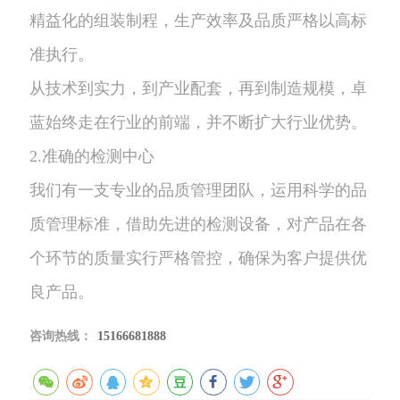
精益化的组装制程，生产效率及品质严格以高标
准执行。

从技术到实力，到产业配套，再到制造规模，卓
蓝始终走在行业的前端，并不断扩大行业优势。

2.准确的检测中心

我们有一支专业的品质管理团队，运用科学的品
质管理标准，借助先进的检测设备，对产品在各
个环节的质量实行严格管控，确保为客户提供优
良产品。
咨询热线：
15166681888