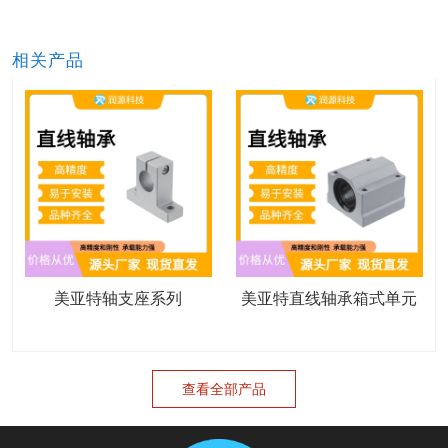
相关产品
美亚特轴支座系列
美亚特直线轴承箱式单元
查看全部产品