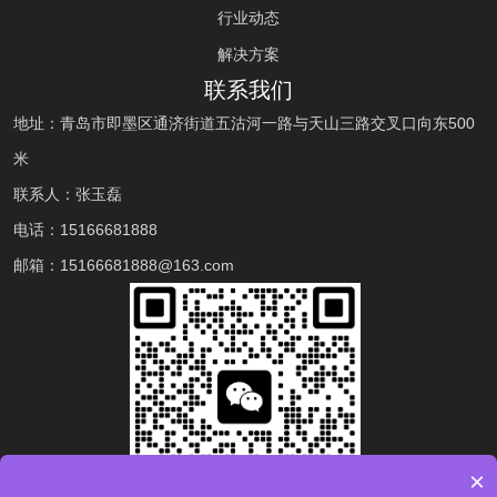
行业动态
解决方案
联系我们
地址：青岛市即墨区通济街道五沽河一路与天山三路交叉口向东500
米
联系人：张玉磊
电话：
15166681888
邮箱：
15166681888
@163.com
×