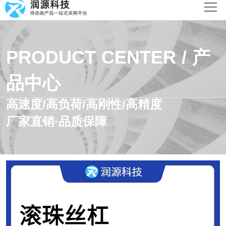
网站首页
产品中心
PRODUCT CENTER / 产
新闻动态
品中心
解决方案
高速度/高负荷/高刚性/高精度
厂家直销·品质保障
关于润源
联系我们