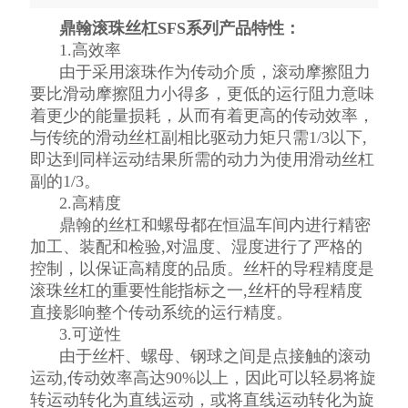
鼎翰滚珠丝杠SFS系列产品特性：
1.高效率
由于采用滚珠作为传动介质，滚动摩擦阻力
要比滑动摩擦阻力小得多，更低的运行阻力意味
着更少的能量损耗，从而有着更高的传动效率，
与传统的滑动丝杠副相比驱动力矩只需1/3以下,
即达到同样运动结果所需的动力为使用滑动丝杠
副的1/3。
2.高精度
鼎翰的丝杠和螺母都在恒温车间内进行精密
加工、装配和检验,对温度、湿度进行了严格的
控制，以保证高精度的品质。丝杆的导程精度是
滚珠丝杠的重要性能指标之一,丝杆的导程精度
直接影响整个传动系统的运行精度。
3.可逆性
由于丝杆、螺母、钢球之间是点接触的滚动
运动,传动效率高达90%以上，因此可以轻易将旋
转运动转化为直线运动，或将直线运动转化为旋