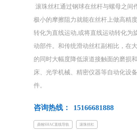
 滚珠丝杠通过钢球在丝杆与螺母之间作无限滚动循环,螺母只需克服
极小的摩擦阻力就能在丝杆上做高精度
转化为直线运动,或将直线运动转化为
动部件。和传统滑动丝杠副相比，在
的同时大幅度降低滚道接触面的磨损
床、光学机械、精密仪器等自动化设
件。
咨询热线：
15166681888
鼎翰SHAC直线导轨
滚珠丝杠