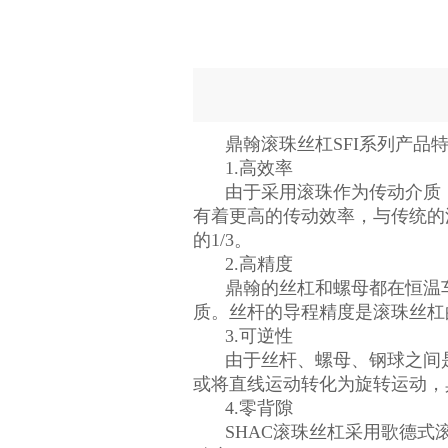
鼎翰滚珠丝杠SFI系列产品
1.高效率
由于采用滚珠作为传动介质
有着更高的传动效率，与传统的
的1/3。
2.高精度
鼎翰的丝杠和螺母都在恒温
质。丝杆的导程精度是滚珠丝杠
3.可逆性
由于丝杆、螺母、钢球之间
或将直线运动转化为旋转运动，
4.零背隙
SHAC滚珠丝杠采用歌德式