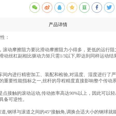
产品详情
特性：
，滚动摩擦阻力要比滑动摩擦阻力小得多，更低的运行阻
滑动丝杠副相比驱动力矩只需1/3以下,即达到同样运动
车间内进行精密加工、装配和检验,对温度、湿度进行了
的重要性能指标之一,丝杆的导程精度直接影响整个传动
是点接触的滚动运动,传动效率高达90%以上，因此可以
具备可逆性。
滚道,钢球与滚道之间的45°接触角,调换合适大小的钢球就