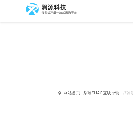
PRODUCT CEN
高速度/高负荷/高刚性/高
厂家直销·品质保障
网站首页
鼎翰SHAC直线导轨
鼎翰