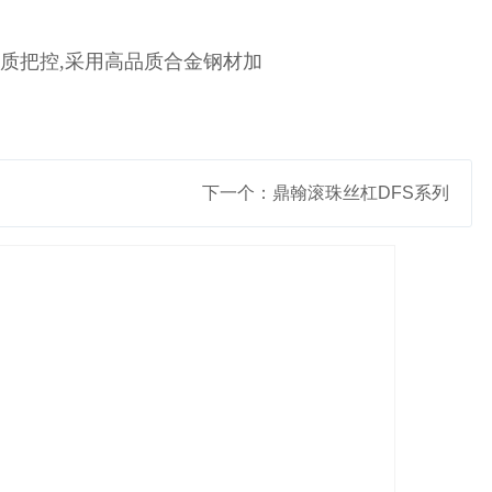
质把控,采用高品质合金钢材加
下一个：鼎翰滚珠丝杠DFS系列