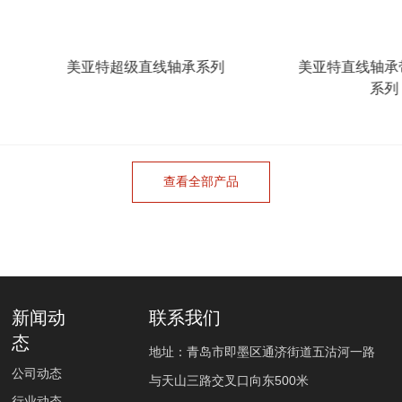
美亚特超级直线轴承系列
美亚特直线轴承带润滑装
系列
查看全部产品
新闻动
联系我们
态
地址：青岛市即墨区通济街道五沽河一路
公司动态
与天山三路交叉口向东500米
行业动态