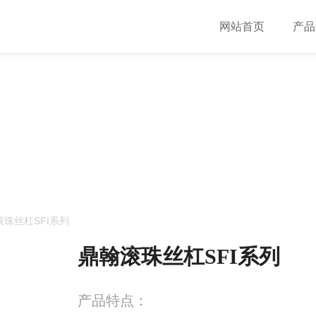
网站首页
产品
TER / 产品中心
精度
滚珠丝杠SFI系列
鼎翰滚珠丝杠SFI系列
产品特点：
