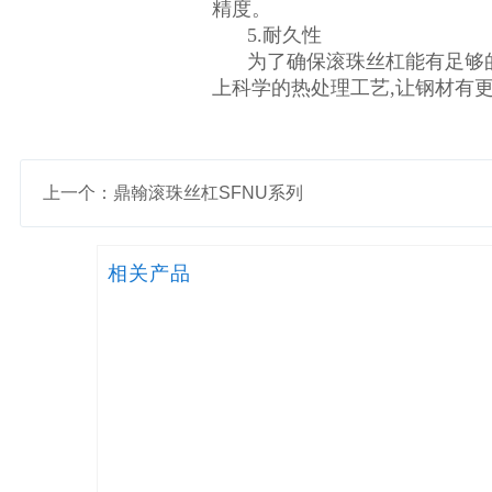
精度。
5.耐久性
为了确保滚珠丝杠能有足够
上科学的热处理工艺,让钢材有
上一个：鼎翰滚珠丝杠SFNU系列
相关产品