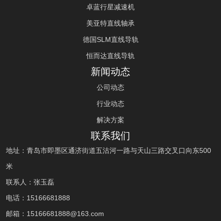
卓蓝行星减速机
美亚特直线轴承
德国SLM直线导轨
恒而达直线导轨
新闻动态
公司动态
行业动态
解决方案
联系我们
地址：青岛市即墨区通济街道五沽河一路与天山三路交叉口向东500
米
联系人：张玉磊
电话：
15166681888
邮箱：
15166681888
@163.com