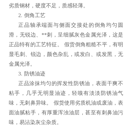
劣质钢材，硬度不足，质感轻薄。
2. 倒角工艺
正品轴承端面与侧面交接处的倒角均匀圆
滑，无锐边、**刺，呈细腻灰色金属光泽，这是
正品特有的工艺特征。 假货倒角粗糙不平，有明
显毛刺、锐边，颜色杂乱，或发白、或发黑，无
金属光泽。
3. 防锈油迹
正品涂抹均匀的挥发性防锈油，表面干爽不
粘手，几乎无明显油迹，轻嗅有淡淡防锈油气
味，无刺鼻异味。 假货使用劣质机油或废油，表
面油腻粘手，有厚重浑浊油层，甚至有刺鼻油污
味，易沾染灰尘杂质。