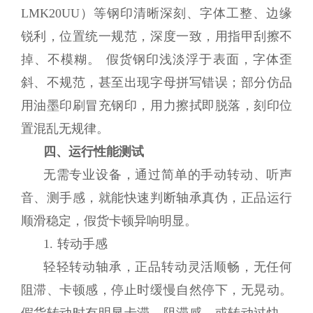
LMK20UU）等钢印清晰深刻、字体工整、边缘
锐利，位置统一规范，深度一致，用指甲刮擦不
掉、不模糊。 假货钢印浅淡浮于表面，字体歪
斜、不规范，甚至出现字母拼写错误；部分仿品
用油墨印刷冒充钢印，用力擦拭即脱落，刻印位
置混乱无规律。
四、运行性能测试
无需专业设备，通过简单的手动转动、听声
音、测手感，就能快速判断轴承真伪，正品运行
顺滑稳定，假货卡顿异响明显。
1. 转动手感
轻轻转动轴承，正品转动灵活顺畅，无任何
阻滞、卡顿感，停止时缓慢自然停下，无晃动。
假货转动时有明显卡滞、阻滞感，或转动过快、