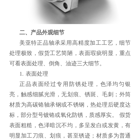
二、产品外观细节
美亚特正品轴承采用高精度加工工艺，细节
处理极致，假货工艺简陋，表面瑕疵明显，重点
可看表面处理、倒角、油迹三大细节。
1. 表面处理
正品表面经过专用防锈处理，色泽均匀银
亮，触感细腻光滑，无划痕、锈斑、毛刺；外筒
材质为高碳铬轴承钢或不锈钢，热处理后硬度达
标，部分型号镀铬或氧化防锈，质感厚实。 假货
表面粗糙，色泽暗沉不均，多呈发白或发黄，有
明显加工刀痕、划痕，甚至锈迹；材质多为普通