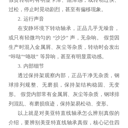
过松，停止时晃动剧烈，甚至有偏移现象。
2. 运行声音
在安静环境下转动轴承，正品几乎无噪音，
或只有轻微均匀的 “沙沙” 声，无杂响。 假货因
生产时混入金属屑、灰尘等杂质，转动时会发出
“咔哒”“咯吱” 等异响，甚至有明显震动感。
3. 内部细节
透过保持架观察内部，正品干净无杂质，钢
球排列规整、无磨损，保持架结构稳固、无变
形。 假货内部常有金属屑、灰尘等杂质，钢球排
列混乱、有磨损痕迹，保持架易松动、变形。
以上就是对美亚特直线轴承怎么辨别真假的
介绍，要辨别
美亚特直线轴承
真假，核心记住四