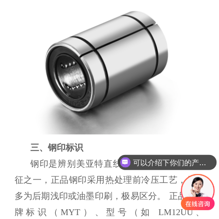
三、钢印标识
可以介绍下你们的产品么
钢印是辨别美亚特直线轴承真假最关键的特
征之一，正品钢印采用热处理前冷压工艺，假货
多为后期浅印或油墨印刷，极易区分。 正品的品
牌标识（MYT）、型号（如 LM12UU、