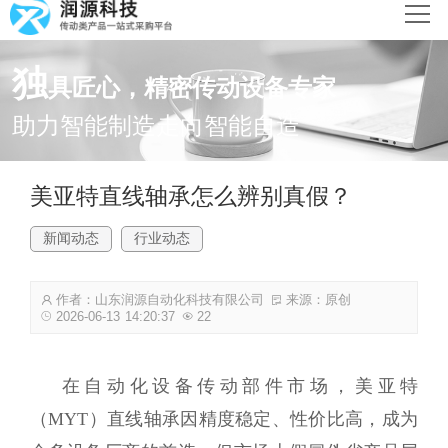
网站首页
独
具匠心，精密传动设备专家
产品中心
助力智能制造走向智能自造
新闻动态
美亚特直线轴承怎么辨别真假？
解决方案
新闻动态
行业动态
关于润源
作者：山东润源自动化科技有限公司
来源：原创
联系我们
2026-06-13 14:20:37
22
在自动化设备传动部件市场，美亚特
（MYT）直线轴承因精度稳定、性价比高，成为