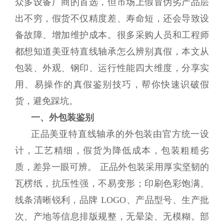
众多设备厂商的首选，但市场上假冒伪劣产品层
出不穷，假货不仅精度差、寿命短，还会导致设
备故障、增加维护成本。很多采购人员和工程师
都想知道美亚特直线轴承怎么辨别真假，本文从
包装、外观、钢印、运行性能四大维度，分享实
用、易操作的真假鉴别技巧，帮你快速识破假
货，避免踩坑。
一、外包装鉴别
正品美亚特直线轴承的外包装由官方统一设
计，工艺精细，假货为降低成本，包装粗糙劣
质，差异一眼可辨。 正品外包装采用厚实坚韧的
瓦楞纸，抗压性强，不易变形；印刷色彩饱满、
线条清晰锐利，品牌 LOGO、产品型号、生产批
次、产地等信息排版规整，无晕染、无模糊。部