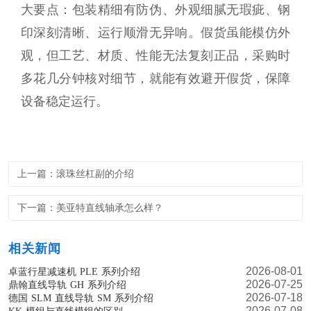
大要点：包装精细有防伪、外观细腻无瑕疵、钢
印深刻清晰、运行顺滑无异响。假货虽能模仿外
观，但工艺、材质、性能无法复刻正品，采购时
多花几分钟核对细节，就能有效避开假货，保障
设备稳定运行。
上一篇：滚珠丝杠副的介绍
下一篇：美亚特直线轴承怎么样？
相关新闻
2026-08-01
卓蓝行星减速机 PLE 系列介绍
2026-07-25
鼎翰直线导轨 GH 系列介绍
2026-07-18
德国 SLM 直线导轨 SM 系列介绍
2026-07-08
KK 模组与直线模组的区别