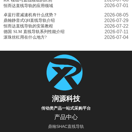
2026-07-01
恒而达直线导轨的应用领域
2026-08-05
卓蓝行星减速机有什么优势？
2026-07-29
鼎翰静音式QH直线导轨介绍
2026-07-22
恒而达直线导轨的安装教程
2026-07-11
德国 SLM 直线导轨系列性能介绍
2026-07-04
滚珠丝杠用在什么地方?
润源科技
传动类产品一站式采购平台
产品中心
鼎翰SHAC直线导轨