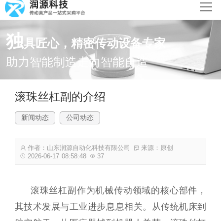
网站首页
独
具匠心，精密传动设备专家
产品中心
助力智能制造走向智能自造
新闻动态
滚珠丝杠副的介绍
解决方案
新闻动态
公司动态
关于润源
作者：山东润源自动化科技有限公司
来源：原创
联系我们
2026-06-17 08:58:48
37
滚珠丝杠副作为机械传动领域的核心部件，
其技术发展与工业进步息息相关。从传统机床到