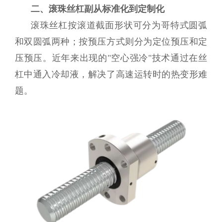
二、滚珠丝杠副从标准化到定制化
滚珠丝杠按滚道截面形状可分为哥特式圆弧
和双圆弧两种；按预压方式则分为定位预压和定
压预压。近年来出现的"空心强冷"技术通过在丝
杠中通入冷却液，解决了高速运转时的热变形难
题。