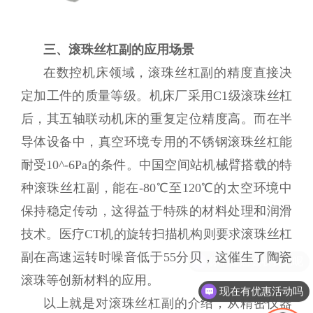
三、滚珠丝杠副的应用场景
在数控机床领域，滚珠丝杠副的精度直接决
定加工件的质量等级。机床厂采用C1级滚珠丝杠
后，其五轴联动机床的重复定位精度高。而在半
导体设备中，真空环境专用的不锈钢滚珠丝杠能
耐受10^-6Pa的条件。中国空间站机械臂搭载的特
种滚珠丝杠副，能在-80℃至120℃的太空环境中
保持稳定传动，这得益于特殊的材料处理和润滑
技术。医疗CT机的旋转扫描机构则要求滚珠丝杠
副在高速运转时噪音低于55分贝，这催生了陶瓷
滚珠等创新材料的应用。
现在有优惠活动吗
以上就是对滚珠丝杠副的介绍，从精密仪器