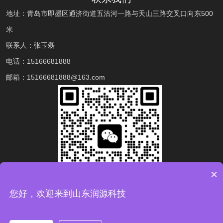
地址：青岛市即墨区通济街道五沽河一路与天山三路交叉口向东500
米
联系人：张玉磊
电话：
15166681888
邮箱：
15166681888
@163.com
×
您好，欢迎来到山东润源科技
扫一扫微信二维码
获取最新信息！