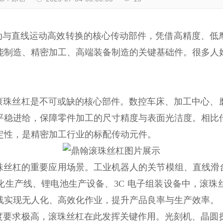
动与直线运动高效转换的核心传动部件，凭借高精度、低
能制造、精密加工、高端装备制造的关键基础件。很多人
，滚珠丝杠是不可或缺的核心部件。数控车床、加工中心
平稳进给，保障零件加工的尺寸精度与表面光洁度。相比
定性，是精密加工行业的标配传动元件。
珠丝杠的重要应用场景。工业机器人的关节模组、直线滑台、
化生产线、锂电池生产设备、3C 电子组装设备中，滚珠
线实现无人化、高效化作业，提升产品良率与生产效率。
精度要求极高，滚珠丝杠在此发挥关键作用。光刻机、晶