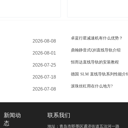
卓蓝行星减速机有什么优势？
2026-08-08
鼎翰静音式QH直线导轨介绍
2026-08-01
恒而达直线导轨的安装教程
2026-07-25
德国 SLM 直线导轨系列性能介
2026-07-18
滚珠丝杠用在什么地方?
2026-07-08
新闻动
联系我们
态
地址：青岛市即墨区通济街道五沽河一路