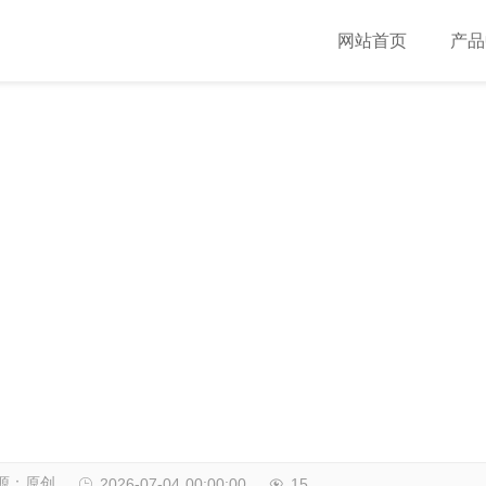
网站首页
产品
专家
造
?
源：原创
2026-07-04 00:00:00
15